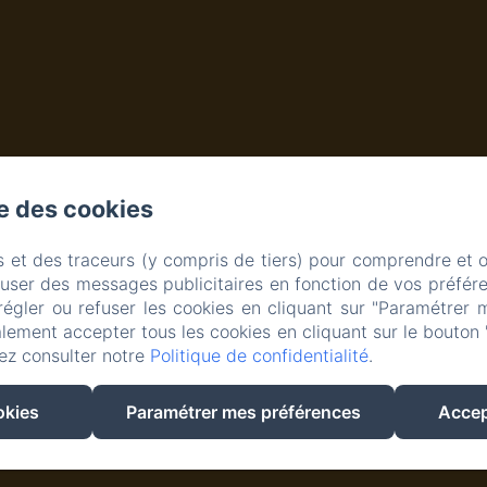
se des cookies
s et des traceurs (y compris de tiers) pour comprendre et 
fuser des messages publicitaires en fonction de vos préfére
régler ou refuser les cookies en cliquant sur "Paramétrer 
lement accepter tous les cookies en cliquant sur le bouton 
ez consulter notre
Politique de confidentialité
.
m
Créé par Amenitiz
okies
Paramétrer mes préférences
Accep
Conditions Générales de Vente