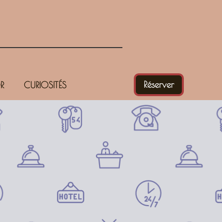
Réserver
R
CURIOSITÉS