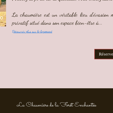
La chaumière est un véritable lieu d’évasion 
privatif situé dans son espace bien-être à...
Découvrir plus sur le logement
Réserve
La Chaumière de la Forêt Enchantée