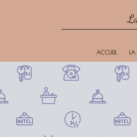
La
ACCUEIL
LA