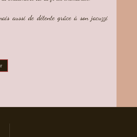
mais aussi de détente grâce à son jacuzzi
r