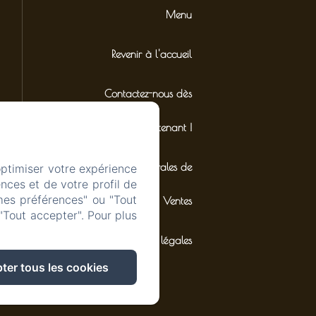
Menu
Revenir à l'accueil
Contactez-nous dès
maintenant !
Conditions Générales de
optimiser votre expérience
nces et de votre profil de
mes préférences" ou "Tout
Ventes
"Tout accepter". Pour plus
Mentions légales
ter tous les cookies