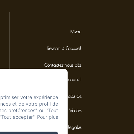
Menu
Revenir à l'accueil
Contactez-nous dès
maintenant !
Conditions Générales de
optimiser votre expérience
nces et de votre profil de
mes préférences" ou "Tout
Ventes
"Tout accepter". Pour plus
Mentions légales