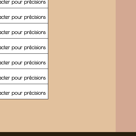
cter pour précisions
cter pour précisions
cter pour précisions
cter pour précisions
cter pour précisions
cter pour précisions
cter pour précisions