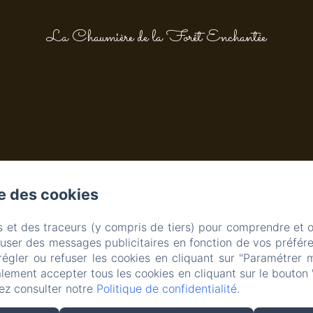
La Chaumière de la Forêt Enchantée
se des cookies
s et des traceurs (y compris de tiers) pour comprendre et 
fuser des messages publicitaires en fonction de vos préfére
régler ou refuser les cookies en cliquant sur "Paramétrer 
lement accepter tous les cookies en cliquant sur le bouton 
ez consulter notre
Politique de confidentialité
.
m
Créé par Amenitiz