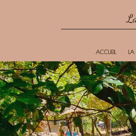
La
ACCUEIL
LA