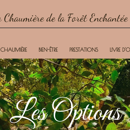
 Chaumière de la Forêt Enchantée
 CHAUMIÈRE
BIEN-ÊTRE
PRESTATIONS
LIVRE D'O
Les Options