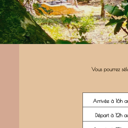
Vous pourrez séle
Arrivée à 16h au
Départ à 12h au