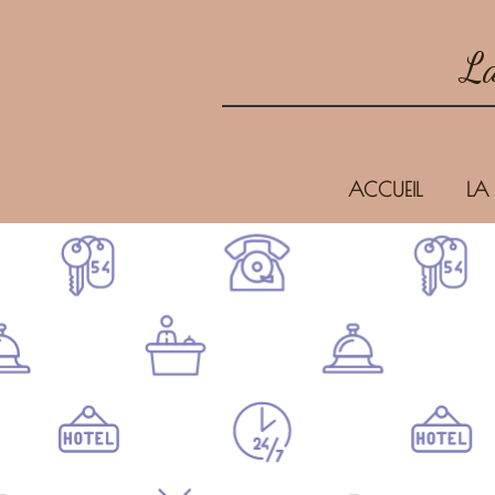
La
ACCUEIL
LA