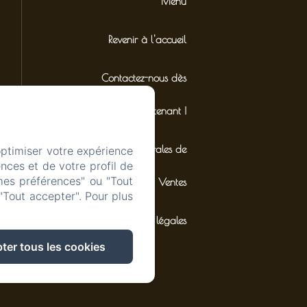
Menu
Revenir à l'accueil
Contactez-nous dès
maintenant !
Conditions Générales de
optimiser votre expérience
nces et de votre profil de
mes préférences" ou "Tout
Ventes
"Tout accepter". Pour plus
Mentions légales
ter tous les cookies