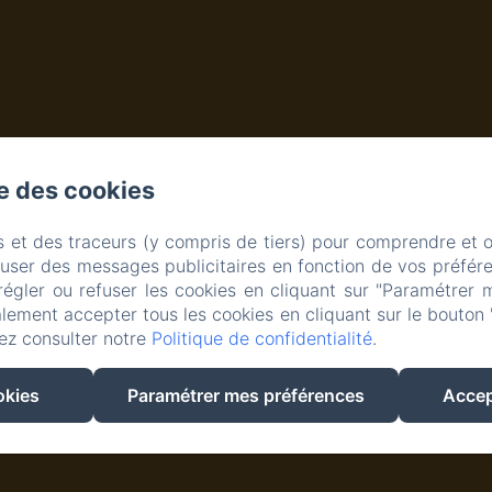
se des cookies
s et des traceurs (y compris de tiers) pour comprendre et 
fuser des messages publicitaires en fonction de vos préfére
régler ou refuser les cookies en cliquant sur "Paramétrer 
lement accepter tous les cookies en cliquant sur le bouton 
ez consulter notre
Politique de confidentialité
.
m
Créé par Amenitiz
okies
Paramétrer mes préférences
Accep
Conditions Générales de Vente