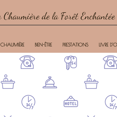
 Chaumière de la Forêt Enchantée
 CHAUMIÈRE
BIEN-ÊTRE
PRESTATIONS
LIVRE D'O