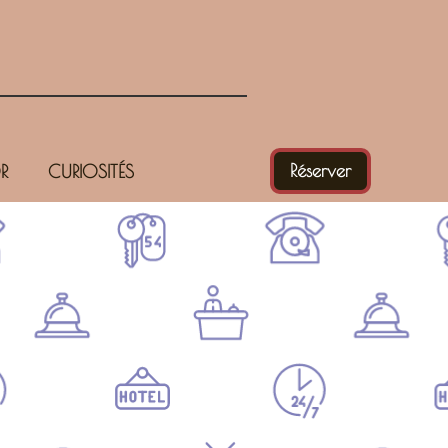
Réserver
R
CURIOSITÉS