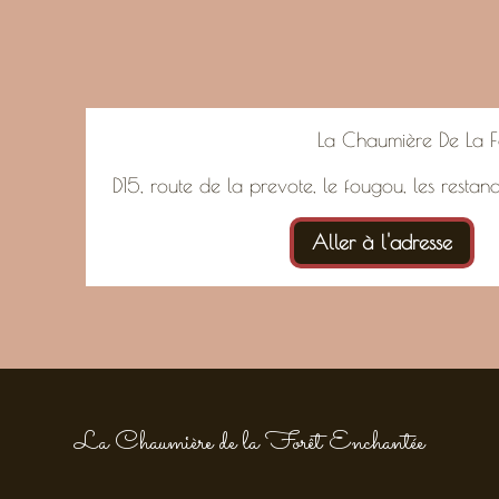
La Chaumière De La F
D15, route de la prevote, le fougou, les restan
Aller à l'adresse
La Chaumière de la Forêt Enchantée