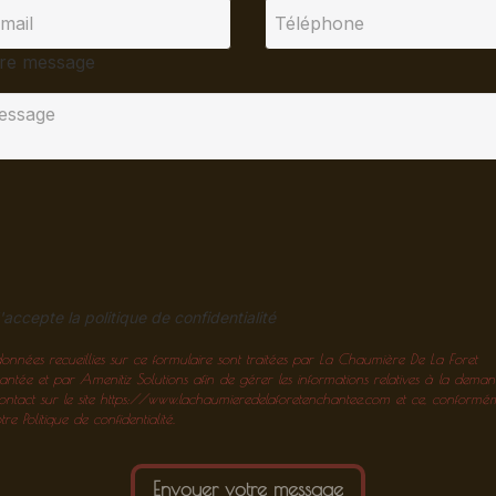
re message
'accepte la politique de confidentialité
données recueillies sur ce formulaire sont traitées par La Chaumière De La Foret
antée et par Amenitiz Solutions afin de gérer les informations relatives à la dema
ontact sur le site https://www.lachaumieredelaforetenchantee.com et ce, conformé
re Politique de confidentialité.