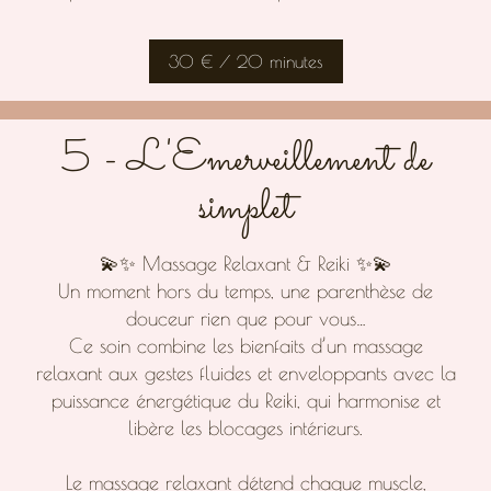
30 € / 20 minutes
5 - L'Emerveillement de
simplet
💫✨ Massage Relaxant & Reiki ✨💫
Un moment hors du temps, une parenthèse de
douceur rien que pour vous…
Ce soin combine les bienfaits d’un massage
relaxant aux gestes fluides et enveloppants avec la
puissance énergétique du Reiki, qui harmonise et
libère les blocages intérieurs.
Le massage relaxant détend chaque muscle,