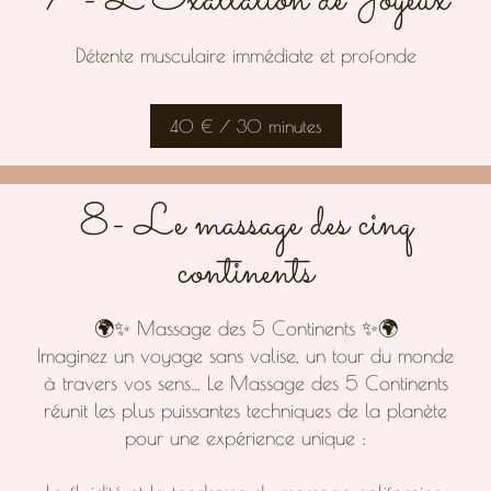
7 - L'Exaltation de Joyeux
Détente musculaire immédiate et profonde
40 € / 30 minutes
8- Le massage des cinq
continents
🌍✨ Massage des 5 Continents ✨🌍
Imaginez un voyage sans valise, un tour du monde
à travers vos sens… Le Massage des 5 Continents
réunit les plus puissantes techniques de la planète
pour une expérience unique :