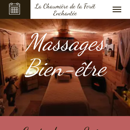
La Chaumière de la Forêt
Enchantée
Massages
Bien-être