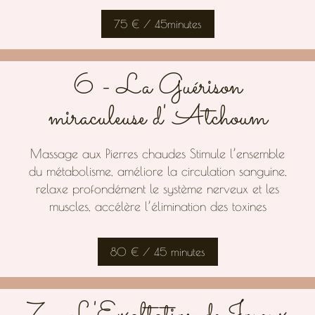
75 € / 45minutes
6 - La Guérison
miraculeuse d' Atchoum
Massage aux Pierres chaudes Stimule l’ensemble
du métabolisme, améliore la circulation sanguine,
relaxe profondément le système nerveux et les
muscles, accélère l’élimination des toxines
80 € / 45 minutes