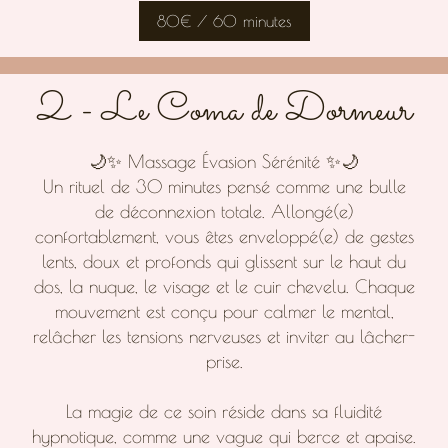
80€ / 60 minutes
2 - Le Coma de Dormeur
🌙✨ Massage Évasion Sérénité ✨🌙
Un rituel de 30 minutes pensé comme une bulle
de déconnexion totale. Allongé(e)
confortablement, vous êtes enveloppé(e) de gestes
lents, doux et profonds qui glissent sur le haut du
dos, la nuque, le visage et le cuir chevelu. Chaque
mouvement est conçu pour calmer le mental,
relâcher les tensions nerveuses et inviter au lâcher-
prise.
La magie de ce soin réside dans sa fluidité
hypnotique, comme une vague qui berce et apaise.