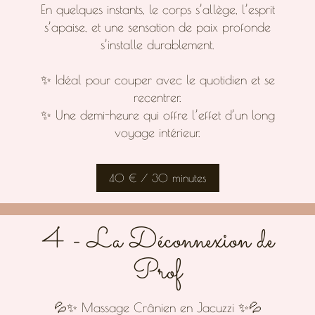
En quelques instants, le corps s’allège, l’esprit
s’apaise, et une sensation de paix profonde
s’installe durablement.
✨ Idéal pour couper avec le quotidien et se
recentrer.
✨ Une demi-heure qui offre l’effet d’un long
voyage intérieur.
40 € / 30 minutes
4 - La Déconnexion de
Prof
💦✨ Massage Crânien en Jacuzzi ✨💦